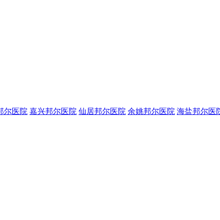
邦尔医院
嘉兴邦尔医院
仙居邦尔医院
余姚邦尔医院
海盐邦尔医