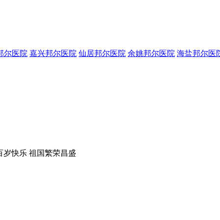
邦尔医院
嘉兴邦尔医院
仙居邦尔医院
余姚邦尔医院
海盐邦尔医
百岁快乐 祖国繁荣昌盛