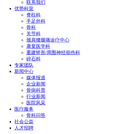
联系我们
优势科室
脊柱科
手足外科
骨科
关节科
颈肩腰腿痛诊疗中心
康复医学科
重建矫形/周围神经损伤科
碎石科
专家团队
新闻中心
媒体报道
企业新闻
骨病科普
行业新闻
医院风采
医疗服务
骨科问答
社会公益
人才招聘