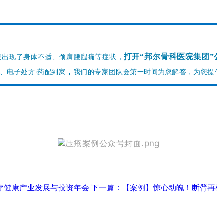
打开“邦尔骨科医院集团”
您出现了身体不适、颈肩腰腿痛等症状，
诊、电子处方·药配到家
，
我们的专家团队会第一时间为您解答，为您提
疗健康产业发展与投资年会
下一篇：
【案例】惊心动魄！断臂再