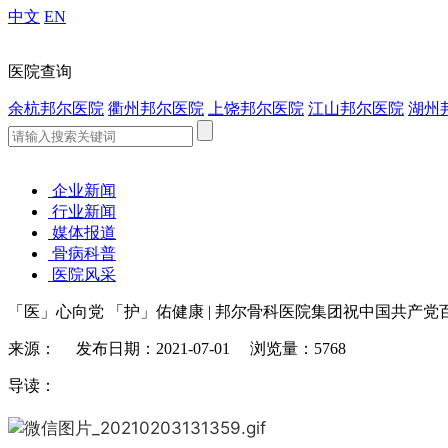
中文
EN
医院查询
余杭邦尔医院
衢州邦尔医院
上饶邦尔医院
江山邦尔医院
湖州
企业新闻
行业新闻
媒体报道
骨病科普
医院风采
「医」心向党 「护」佑健康 | 邦尔骨科医院集团祝中国共产党
来源： 发布日期：2021-07-01 浏览量：5768
导读：