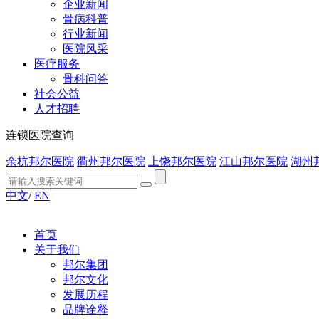
企业新闻
骨病科普
行业新闻
医院风采
医疗服务
骨科问答
社会公益
人才招聘
连锁医院查询
余杭邦尔医院
衢州邦尔医院
上饶邦尔医院
江山邦尔医院
湖州
中文
/
EN
首页
关于我们
邦尔集团
邦尔文化
发展历程
品牌诠释