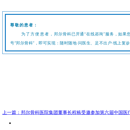
尊敬的患者：
为了方便患者，
邦尔骨科
已开通
“在线咨询
”
服务，如果
号“邦尔骨科”，即可实现：随时随地·问医生、足不出户·线上复
上一篇：
邦尔骨科医院集团董事长程栋受邀参加第六届中国医