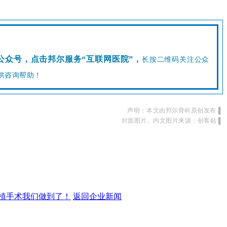
公众号，点击邦尔服务“互联网医院”
，
长按二维码关注公众
供咨询帮助！
声明：本文由邦尔骨科原创发布
▌
封面图片、内文图片来源：创客贴
▌
植手术我们做到了！
返回企业新闻