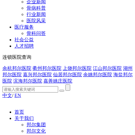
企业新闻
骨病科普
行业新闻
医院风采
医疗服务
骨科问答
社会公益
人才招聘
连锁医院查询
余杭邦尔医院
衢州邦尔医院
上饶邦尔医院
江山邦尔医院
湖州
邦尔医院
嘉兴邦尔医院
仙居邦尔医院
余姚邦尔医院
海盐邦尔
医院
滨海邦尔医院
嘉善姚庄医院
中文
/
EN
首页
关于我们
邦尔集团
邦尔文化