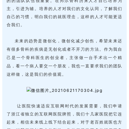
的的团队队伍很重要。在邦尔骨科历来人才自己培养为
主，引进为辅。培养的人才对我们的文化认同，
了解
我们
自己的习惯，
明白
我们的就医理念，这样的人才可能更适
合我们。
未来的趋势是微创化，微创化减少创伤，希望未来还
有很多骨科的疾病是无创化或者不开刀的方法。作为我自
己是一个骨科医生的创业者，主张做一台手术出一个精
品，看一个病人要交一个朋友，我也一直要求我们的团队
这样做，这是我们的价值观。
让医院快速适应互联网时代的发展需要，我们申请
了浙江省独立的互联网医院牌照，我们十几家医院把它连
起来，相信未来线上线下结合起来，对于老百姓就医也方