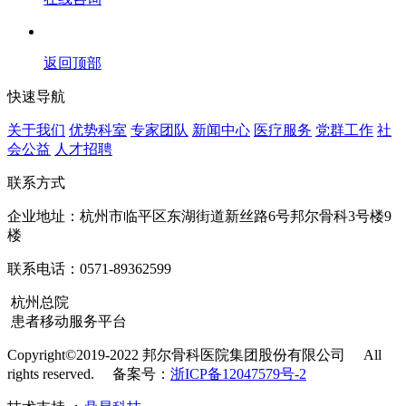
返回顶部
快速导航
关于我们
优势科室
专家团队
新闻中心
医疗服务
党群工作
社
会公益
人才招聘
联系方式
企业地址：杭州市临平区东湖街道新丝路6号邦尔骨科3号楼9
楼
联系电话：0571-89362599
杭州总院
患者移动服务平台
Copyright©2019-2022 邦尔骨科医院集团股份有限公司
All
rights reserved. 备案号：
浙ICP备12047579号-2