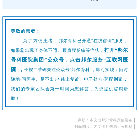
尊敬的患者：
为了方便患者，
邦尔骨科
已开通
“在线咨询
”
服务，
打开“邦尔
如果您出现了身体不适、颈肩腰腿痛等症状，
骨科医院集团”公众号，点击邦尔服务“互联网医
院”
，
长按二维码关注公众号“邦尔骨科”，即可实现：随时
随地·问医生、足不出户·线上复诊、电子处方·药配到家
，
我们的专家团队会第一时间为您解答，为您提供咨询帮
助！
声明：本文由邦尔骨科原创发布
▌
封面图片、内文图片来源：云现场 ▌