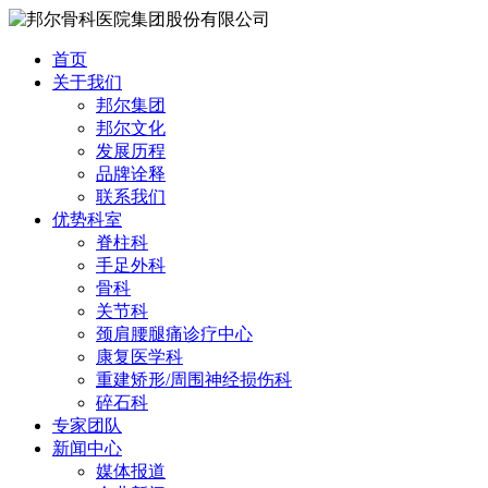
首页
关于我们
邦尔集团
邦尔文化
发展历程
品牌诠释
联系我们
优势科室
脊柱科
手足外科
骨科
关节科
颈肩腰腿痛诊疗中心
康复医学科
重建矫形/周围神经损伤科
碎石科
专家团队
新闻中心
媒体报道