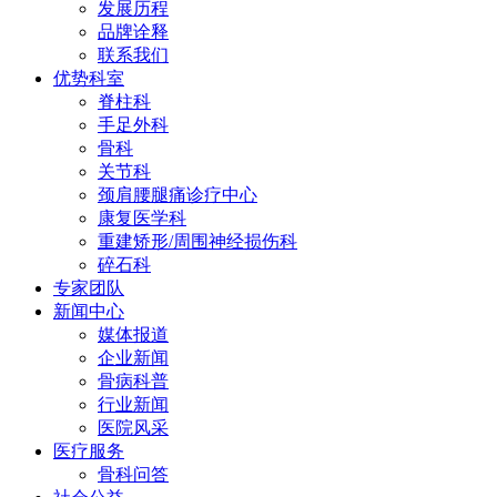
发展历程
品牌诠释
联系我们
优势科室
脊柱科
手足外科
骨科
关节科
颈肩腰腿痛诊疗中心
康复医学科
重建矫形/周围神经损伤科
碎石科
专家团队
新闻中心
媒体报道
企业新闻
骨病科普
行业新闻
医院风采
医疗服务
骨科问答