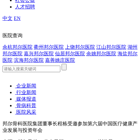
社会公益
人才招聘
中文
EN
医院查询
余杭邦尔医院
衢州邦尔医院
上饶邦尔医院
江山邦尔医院
湖州
邦尔医院
嘉兴邦尔医院
仙居邦尔医院
余姚邦尔医院
海盐邦尔
医院
滨海邦尔医院
嘉善姚庄医院
企业新闻
行业新闻
媒体报道
骨病科普
医院风采
邦尔骨科医院集团董事长程栋受邀参加第六届中国医疗健康产
业发展与投资年会