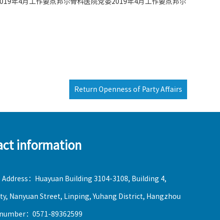
019年4月工作要点邦尔骨科医院党委2019年4月工作要点邦尔
Return Openness of Party Affairs
act information
 Address：Huayuan Building 3104-3108, Building 4,
ty, Nanyuan Street, Linping, Yuhang District, Hangzhou
 number：0571-89362599