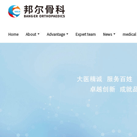
Home
About
Advantage
Expert team
News
medical 