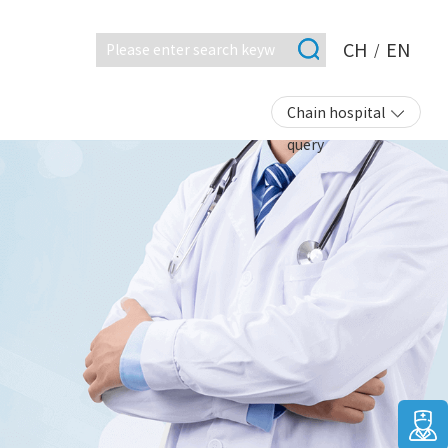
CH
EN
/
Chain hospital
query