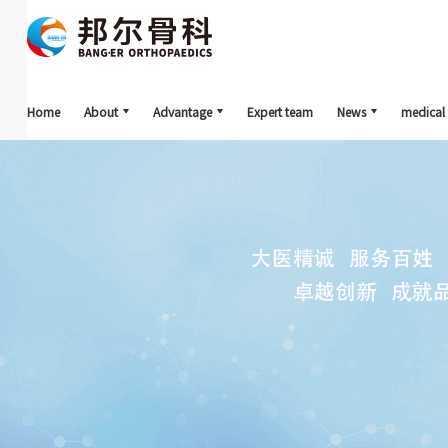
Home
About
Advantage
Expert team
News
medical 