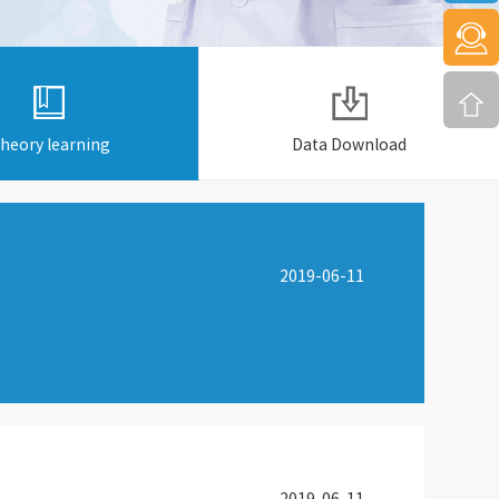
heory learning
Data Download
2019-06-11