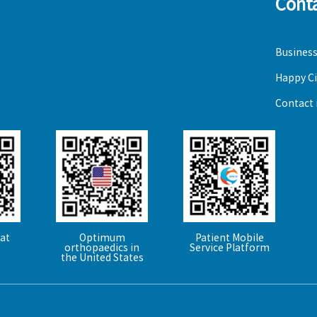
Cont
Business
Happy Ci
Contact
hat
Optimum
Patient Mobile
orthopaedics in
Service Platform
the United States