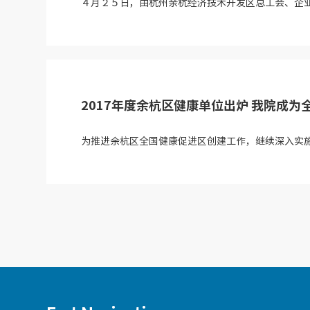
４月２５日，由杭州余杭经济技术开发区总工会、企业
2017年度余杭区健康单位出炉 我院成
为推进余杭区全国健康促进区创建工作，继续深入实施健