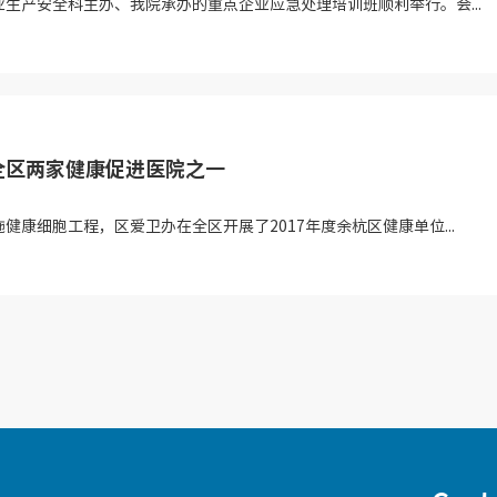
生产安全科主办、我院承办的重点企业应急处理培训班顺利举行。会...
为全区两家健康促进医院之一
康细胞工程，区爱卫办在全区开展了2017年度余杭区健康单位...