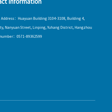
act information
 Address：Huayuan Building 3104-3108, Building 4,
ty, Nanyuan Street, Linping, Yuhang District, Hangzhou
 number：0571-89362599