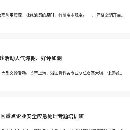
利用资源，杜绝浪费的原则，特制定本规定。 一、 严格空调开启...
义诊活动人气爆棚、好评如潮
大型义诊活动。荟萃上海、浙江骨科各专业９位名医大咖，让患者...
发区重点企业安全应急处理专题培训班