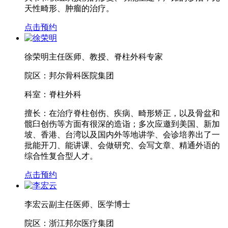
天性畸形、肿瘤的治疗。
点击预约
徐荣明
主任医师、教授、脊柱外科专家
院区：
邦尔骨科医院集团
科室：
脊柱外科
擅长：
在治疗脊柱创伤、疾病、畸形矫正，以及骨盆和
髋臼创伤等方面有很深的造诣；多次应邀到美国、新加
坡、香港、台湾以及国内外等地讲学、会诊培养出了一
批能开刀、能讲课、会做研究、会写文章、精通外语的
综合性复合型人才。
点击预约
李宏云
副主任医师、医学博士
院区：
浙江邦尔医疗集团