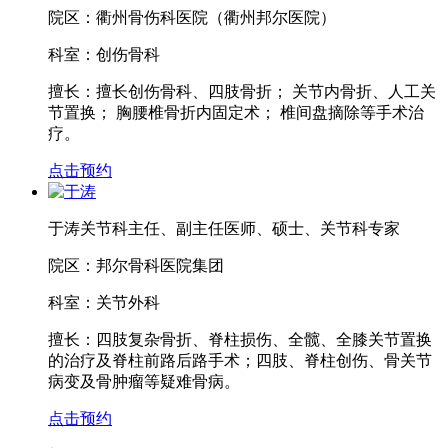
院区：
衢州骨伤科医院（衢州邦尔医院）
科室：
创伤骨科
擅长：
擅长创伤骨科、四肢骨折； 关节内骨折、人工关
节置换； 胸腰椎骨折内固定术； 椎间盘摘除等手术治
疗。
点击预约
于涛
关节科主任、副主任医师、硕士、关节科专家
院区：
邦尔骨科医院集团
科室：
关节外科
擅长：
四肢复杂骨折、脊柱损伤、全髋、全膝关节置换
的治疗及脊柱前路后路手术；四肢、脊柱创伤、骨关节
病变及骨肿瘤等疑难骨病。
点击预约