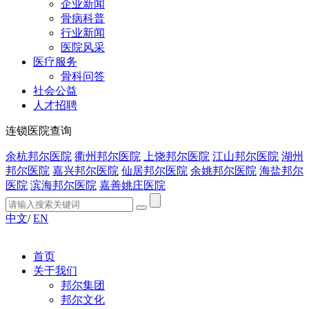
企业新闻
骨病科普
行业新闻
医院风采
医疗服务
骨科问答
社会公益
人才招聘
连锁医院查询
余杭邦尔医院
衢州邦尔医院
上饶邦尔医院
江山邦尔医院
湖州
邦尔医院
嘉兴邦尔医院
仙居邦尔医院
余姚邦尔医院
海盐邦尔
医院
滨海邦尔医院
嘉善姚庄医院
中文
/
EN
首页
关于我们
邦尔集团
邦尔文化