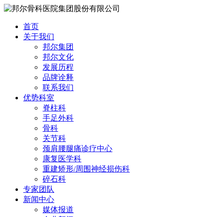
首页
关于我们
邦尔集团
邦尔文化
发展历程
品牌诠释
联系我们
优势科室
脊柱科
手足外科
骨科
关节科
颈肩腰腿痛诊疗中心
康复医学科
重建矫形/周围神经损伤科
碎石科
专家团队
新闻中心
媒体报道