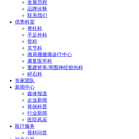
发展历程
品牌诠释
联系我们
优势科室
脊柱科
手足外科
骨科
关节科
颈肩腰腿痛诊疗中心
康复医学科
重建矫形/周围神经损伤科
碎石科
专家团队
新闻中心
媒体报道
企业新闻
骨病科普
行业新闻
医院风采
医疗服务
骨科问答