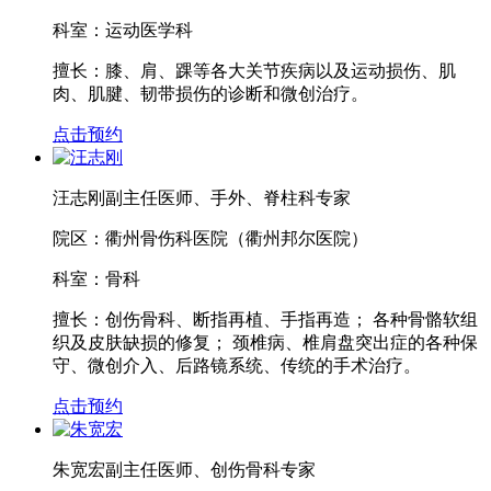
科室：
运动医学科
擅长：
膝、肩、踝等各大关节疾病以及运动损伤、肌
肉、肌腱、韧带损伤的诊断和微创治疗。
点击预约
汪志刚
副主任医师、手外、脊柱科专家
院区：
衢州骨伤科医院（衢州邦尔医院）
科室：
骨科
擅长：
创伤骨科、断指再植、手指再造； 各种骨骼软组
织及皮肤缺损的修复； 颈椎病、椎肩盘突出症的各种保
守、微创介入、后路镜系统、传统的手术治疗。
点击预约
朱宽宏
副主任医师、创伤骨科专家