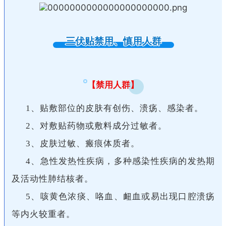
三伏贴禁用、慎用人群
【禁用人群】
1、贴敷部位的皮肤有创伤、溃疡、感染者。
2、对敷贴药物或敷料成分过敏者。
3、皮肤过敏、瘢痕体质者。
4、急性发热性疾病，多种感染性疾病的发热期
及活动性肺结核者。
5、咳黄色浓痰、咯血、衄血或易出现口腔溃疡
等内火较重者。