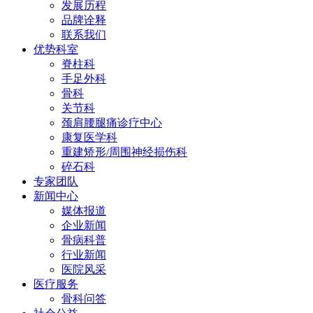
发展历程
品牌诠释
联系我们
优势科室
脊柱科
手足外科
骨科
关节科
颈肩腰腿痛诊疗中心
康复医学科
重建矫形/周围神经损伤科
碎石科
专家团队
新闻中心
媒体报道
企业新闻
骨病科普
行业新闻
医院风采
医疗服务
骨科问答